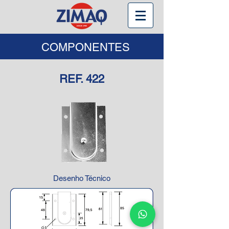
COMPONENTES
REF. 422
Desenho Técnico